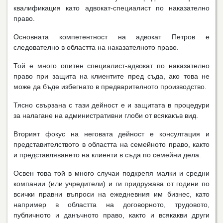
квалификация като адвокат-специалист по наказателно
право.
Основната компетентност на адвокат Петров е
следователно в областта на наказателното право.
Той е много опитен специалист-адвокат по наказателно
право при защита на клиентите пред съда, ако това не
може да бъде избегнато в предварителното производство.
Тясно свързана с тази дейност е и защитата в процедури
за налагане на административни глоби от всякакъв вид.
Вторият фокус на неговата дейност е консултация и
представителството в областта на семейното право, както
и представляването на клиенти в съда по семейни дела.
Освен това той в много случаи подкрепя малки и средни
компании (или учредители) и ги придружава от години по
всички правни въпроси на ежедневния им бизнес, като
например в областта на договорното, трудовото,
публичното и данъчното право, както и всякакви други